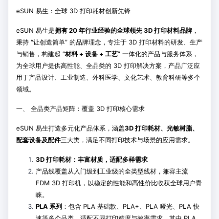
eSUN 易生：全球 3D 打印耗材创新先锋
eSUN 易生是
拥有 20 年行业经验的全球领先 3D 打印材料品牌
，
秉持 “让创造简单” 的品牌理念，专注于 3D 打印材料的研发、生产
与销售，构建起 “
材料 + 设备 + 工艺
” 一体化的产品与服务体系，
为全球用户提供高性能、全品类的 3D 打印解决方案，产品广泛应
用于产品设计、工业制造、外科医学、文化艺术、教育科研等多个
领域。
一、 全品类产品矩阵：覆盖 3D 打印核心需求
eSUN 易生打造多元化产品体系，涵盖
3D 打印耗材、光敏树脂、
配套设备及配件
三大类，满足不同打印技术与场景的应用需求。
3D 打印耗材：丰富材质，适配多样需求
产品线覆盖从入门级到工业级的全类型线材，兼容主流
FDM 3D 打印机，以稳定的性能和高性价比收获全球用户青
睐。
PLA 系列
：包含 PLA 基础款、PLA+、PLA 哑光、PLA 快
速等多个品类，适配不同打印精度与效率需求。其中 PLA