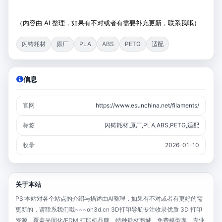
（内容由 AI 整理，如果有不对或者有需要补充更新，联系我哦）
闪铸耗材
原厂
PLA
ABS
PETG
适配
信息
官网
https://www.esunchina.net/filaments/
标签
闪铸耗材,原厂,PLA,ABS,PETG,适配
收录
2026-01-10
关于本站
PS:本站对各个站点的介绍与描述由AI整理，如果有不对或者有更好的需
更新的，请联系我们哦~~~on3d.cn 3D打印导航专注收录优质 3D 打印
资源，覆盖光固化/FDM 打印机品牌、特种耗材商城、免费模型库、专业