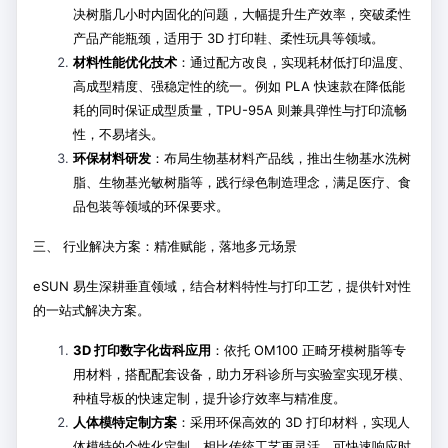
决树脂几小时内固化的问题，大幅提升生产效率，突破柔性
产品产能瓶颈，适用于 3D 打印鞋、柔性玩具等领域。
材料性能优化技术
：通过配方改良，实现耗材低打印温度、
高成型精度、强稳定性的统一。例如 PLA 快速款在降低能
耗的同时保证成型质量，TPU-95A 则兼具弹性与打印流畅
性，不易堵头。
环保材料研发
：布局生物基材料产品线，推出生物基水洗树
脂、生物基光敏树脂等，践行绿色制造理念，满足医疗、食
品包装等领域的环保要求。
三、 行业解决方案：精准赋能，落地多元场景
eSUN 易生深耕垂直领域，结合材料特性与打印工艺，提供针对性
的一站式解决方案。
3D 打印数字化齿科应用
：依托 OM100 正畸牙模树脂等专
用材料，搭配配套设备，助力牙科诊所与实验室实现牙模、
种植导板的快速定制，提升诊疗效率与精准度。
人体模特定制方案
：采用环保高效的 3D 打印材料，实现人
体模特的个性化定制，相比传统工艺更灵活，可快速响应时