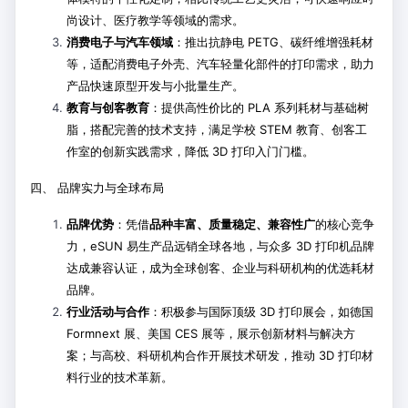
尚设计、医疗教学等领域的需求。
消费电子与汽车领域
：推出抗静电 PETG、碳纤维增强耗材
等，适配消费电子外壳、汽车轻量化部件的打印需求，助力
产品快速原型开发与小批量生产。
教育与创客教育
：提供高性价比的 PLA 系列耗材与基础树
脂，搭配完善的技术支持，满足学校 STEM 教育、创客工
作室的创新实践需求，降低 3D 打印入门门槛。
四、 品牌实力与全球布局
品牌优势
：凭借
品种丰富、质量稳定、兼容性广
的核心竞争
力，eSUN 易生产品远销全球各地，与众多 3D 打印机品牌
达成兼容认证，成为全球创客、企业与科研机构的优选耗材
品牌。
行业活动与合作
：积极参与国际顶级 3D 打印展会，如德国
Formnext 展、美国 CES 展等，展示创新材料与解决方
案；与高校、科研机构合作开展技术研发，推动 3D 打印材
料行业的技术革新。