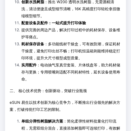
创新水洗树脂
：推出 W200 透明水洗树脂，无需酒精清
洗，清洁便捷且成型细节清晰，16K 高精度打印轻松拿捏微
缩模型细节。
配套设备及配件：一站式提升打印体验
提供完善的周边产品，解决打印过程中的耗材保存、设备维
护等痛点。
耗材保存设备
：多功能线材干燥盒，可有效防潮，保证耗材
干燥度，避免打印出丝不畅；打印机恒温箱则能维持稳定打
印环境，提升大尺寸模型成型质量。
实用配件
：电动抽气泵真空套装、片体线盘等，助力耗材储
存与更换；专用喷嘴则适配不同耗材特性，延长设备使用寿
命。
二、 核心技术优势：创新驱动，突破行业瓶颈
eSUN 易生以技术创新为核心竞争力，不断推出行业领先的解决方
案，打破传统打印工艺的限制。
单组分弹性树脂解决方案
：简化柔弹性材料批量化打印流
程，无需双组分混合，直接添加树脂即可连续打印，有效解