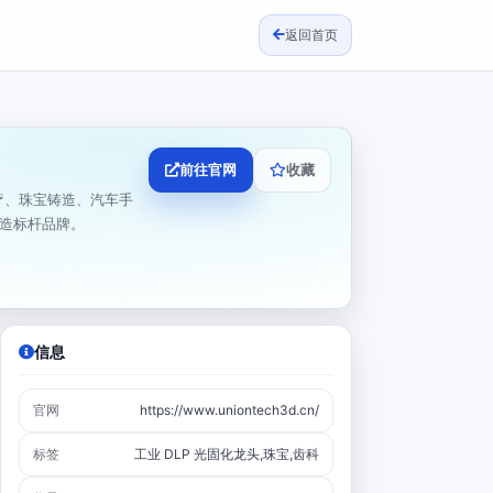
返回首页
前往官网
收藏
医疗、珠宝铸造、汽车手
造标杆品牌。
信息
官网
https://www.uniontech3d.cn/
标签
工业 DLP 光固化龙头,珠宝,齿科