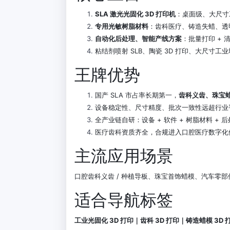
SLA 激光光固化 3D 打印机
：桌面级、大尺寸
专用光敏树脂材料
：齿科医疗、铸造失蜡、透
自动化后处理、智能产线方案
：批量打印 + 
粘结剂喷射 SLB、陶瓷 3D 打印、大尺寸工
王牌优势
国产 SLA 市占率长期第一，
齿科义齿、珠宝
设备稳定性、尺寸精度、批次一致性远超行业
全产业链自研：设备 + 软件 + 树脂材料 +
医疗齿科资质齐全，合规进入口腔医疗数字化
主流应用场景
口腔齿科义齿 / 种植导板、珠宝首饰蜡模、汽车零
适合导航标签
工业光固化 3D 打印｜齿科 3D 打印｜铸造蜡模 3D