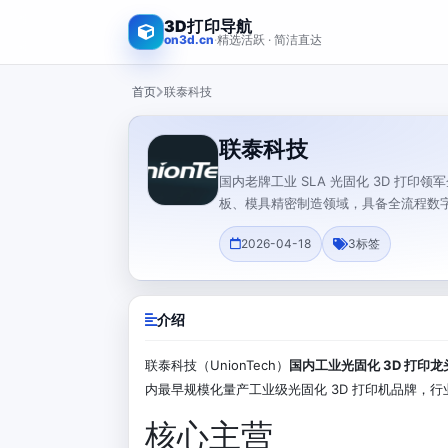
3D打印导航
on3d.cn
·
精选活跃 · 简洁直达
首页
联泰科技
联泰科技
国内老牌工业 SLA 光固化 3D 打
板、模具精密制造领域，具备全流程数
2026-04-18
3
标签
介绍
联泰科技（UnionTech）
国内工业光固化 3D 打印龙
内最早规模化量产工业级光固化 3D 打印机品牌，
核心主营