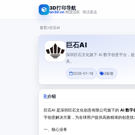
3D打印导航
on3d.cn
·
精选活跃 · 简洁直达
首页
巨石AI
巨石AI
深圳巨石文化旗下 AI 数字创意平台，
具。
2026-01-18
2
标签
介绍
巨石AI 是深圳巨石文化创意有限公司旗下的
AI 数
字创意解决方案，为全球用户提供高效精准的创意技
一、核心业务