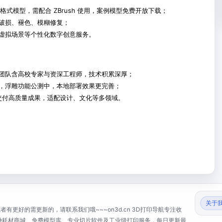
 格式模型，需配合 ZBrush 使用，案例模型免费开放下载；
破损、褪色、模糊修复；
虚拟场景等个性化数字创意服务。
团队含高校专家与资深工程师，技术积累深厚；
，浮雕功能公测中，本地部署效果更完善；
速交付高质量成果，适配设计、文化等多领域。
关于
有更好的需更新的，请联系我们哦~~~on3d.cn 3D打印导航专注收
、特种耗材商城、免费模型库、专业切片软件及工业级打印服务，每日更新最