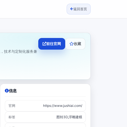
返回首页
前往官网
收藏
下载，技术与定制化服务兼
信息
官网
https://www.jushiai.com/
标签
图转3D,浮雕建模