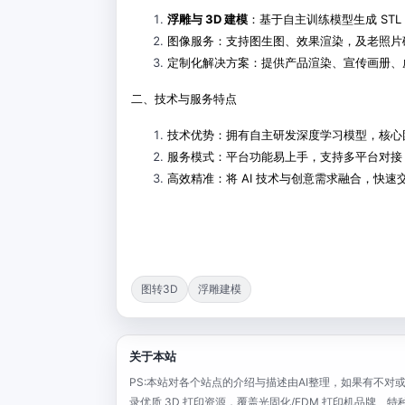
浮雕与 3D 建模
：基于自主训练模型生成 STL
图像服务：支持图生图、效果渲染，及老照片
定制化解决方案：提供产品渲染、宣传画册、
二、技术与服务特点
技术优势：拥有自主研发深度学习模型，核心
服务模式：平台功能易上手，支持多平台对接
高效精准：将 AI 技术与创意需求融合，快
图转3D
浮雕建模
关于本站
PS:本站对各个站点的介绍与描述由AI整理，如果有不对或者
录优质 3D 打印资源，覆盖光固化/FDM 打印机品牌