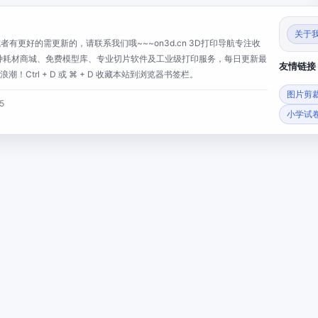
关于
有更好的需更新的，请联系我们哦~~~on3d.cn 3D打印导航专注收
、特种耗材商城、免费模型库、专业切片软件及工业级打印服务，每日更新最
友情链接
trl + D 或 ⌘ + D 收藏本站到浏览器书签栏。
图片剪
5
小学试