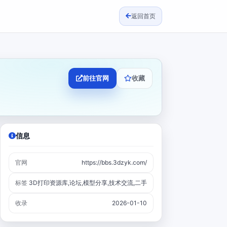
返回首页
前往官网
收藏
信息
官网
https://bbs.3dzyk.com/
标签
3D打印资源库,论坛,模型分享,技术交流,二手
收录
2026-01-10