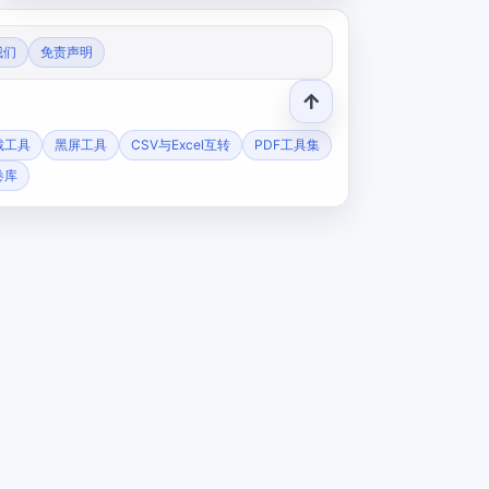
我们
免责声明
裁工具
黑屏工具
CSV与Excel互转
PDF工具集
卷库