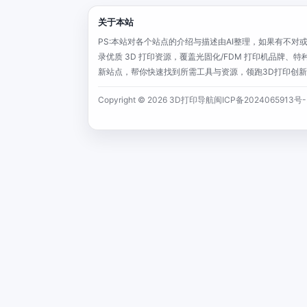
关于本站
PS:本站对各个站点的介绍与描述由AI整理，如果有不对或者
录优质 3D 打印资源，覆盖光固化/FDM 打印机品牌
新站点，帮你快速找到所需工具与资源，领跑3D打印创新浪潮！C
Copyright © 2026 3D打印导航
闽ICP备2024065913号-