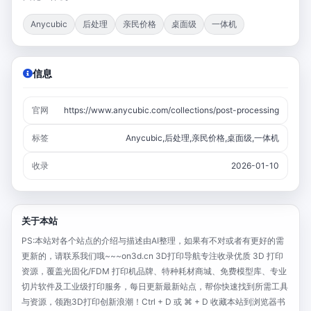
Anycubic
后处理
亲民价格
桌面级
一体机
信息
官网
https://www.anycubic.com/collections/post-processing
标签
Anycubic,后处理,亲民价格,桌面级,一体机
收录
2026-01-10
关于本站
PS:本站对各个站点的介绍与描述由AI整理，如果有不对或者有更好的需
更新的，请联系我们哦~~~on3d.cn 3D打印导航专注收录优质 3D 打印
资源，覆盖光固化/FDM 打印机品牌、特种耗材商城、免费模型库、专业
切片软件及工业级打印服务，每日更新最新站点，帮你快速找到所需工具
与资源，领跑3D打印创新浪潮！Ctrl + D 或 ⌘ + D 收藏本站到浏览器书