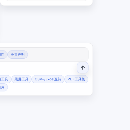
我们
免责声明
裁工具
黑屏工具
CSV与Excel互转
PDF工具集
卷库