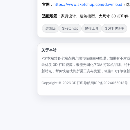
官网
：
https://www.sketchup.com/download
（选
适配场景
：家具设计、建筑模型、大尺寸 3D 打印
进阶级
SketchUp
建模工具
3D打印软件
关于本站
PS:本站对各个站点的介绍与描述由AI整理，如果有不对或者
录优质 3D 打印资源，覆盖光固化/FDM 打印机品牌
新站点，帮你快速找到所需工具与资源，领跑3D打印创新浪潮！C
Copyright © 2026 3D打印导航
闽ICP备2024065913号-