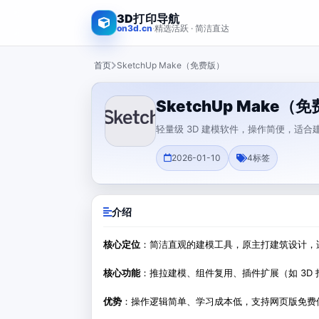
3D打印导航
on3d.cn
·
精选活跃 · 简洁直达
首页
SketchUp Make（免费版）
SketchUp Make（
轻量级 3D 建模软件，操作简便，适合
2026-01-10
4
标签
介绍
核心定位
：简洁直观的建模工具，原主打建筑设计，适
核心功能
：推拉建模、组件复用、插件扩展（如 3D
优势
：操作逻辑简单、学习成本低，支持网页版免费