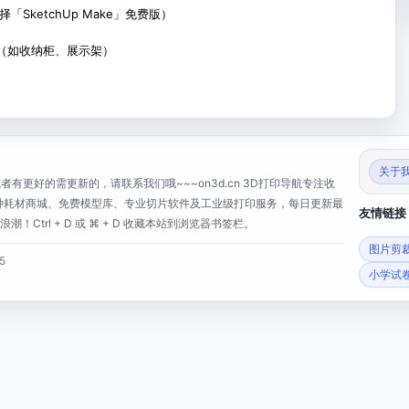
择「SketchUp Make」免费版）
件（如收纳柜、展示架）
关于
有更好的需更新的，请联系我们哦~~~on3d.cn 3D打印导航专注收
、特种耗材商城、免费模型库、专业切片软件及工业级打印服务，每日更新最
友情链接
trl + D 或 ⌘ + D 收藏本站到浏览器书签栏。
图片剪
5
小学试